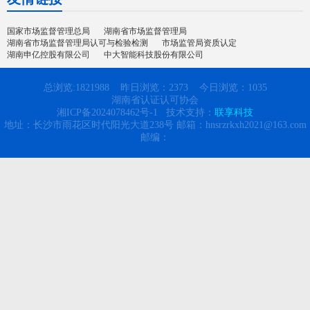
国家市场监督管理总局
湖南省市场监督管理局
湖南省市场监督管理局认可与检验检测
市场监管局资质认定
湖南申亿控股有限公司
中大智能科技股份有限公司
总浏览:1821988 昨日浏览：
2373
今日浏览：
1035
湖南省认证认可协会
湘ICP备2024078462号-1
技术支持：
联享科技
地址：长沙市雨花区时代阳光大道238号 邮箱：hnsrzrkxh2021@163.com
邮编：