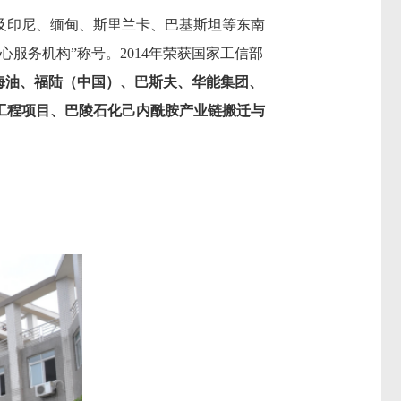
及印尼、缅甸、斯里兰卡、巴基斯坦等东南
心服务机构”称号。2014年荣获国家工信部
海油、
福陆（中国）、巴斯夫、
华能集团、
工程项目、巴陵石化己内酰胺产业链搬迁与