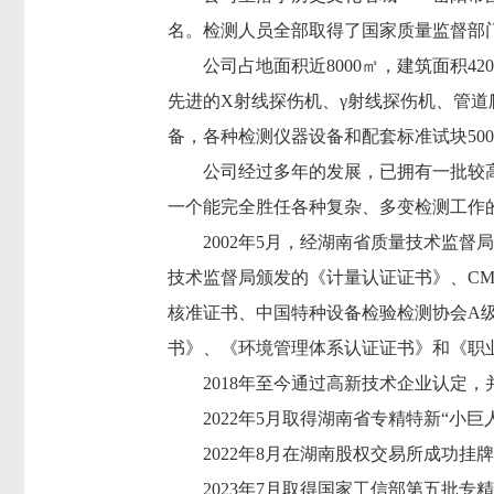
名。检测人员全部取得了国家质量监督部
公司占地面积近
8
000
㎡，建筑面积
42
0
先进的X
射线探伤机、
γ射线探伤机、管道
备，各种检测仪器设备和配套标准试块
5
公司经过多年的发展，已拥有一批较
一个能完全胜任各种复杂、多变检测工作
2002年5月，经湖南省质量技术监
技术监督局颁发的《计量认证证书》、
C
核准证书、中国特种设备检验检测协会
A
书》、《环境管理体系认证证书》和《职
2018年至今通过高新技术企业认定
2022年5月取得湖南省专精特新“小巨
2022年8月在湖南股权交易所成功挂牌，
2023年7月取得国家工信部第五批
专精