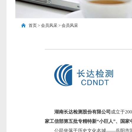
首页
>
会员风采
>
会员风采
湖南长达检测股份有限公司
成立于20
家工信部第五批专精特新
“小巨人”、国
公司坐落于历史文化名城——岳阳市国