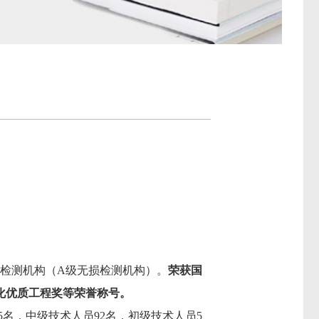
方检测机构（
A级无损检测机构）。
荣获
国
化优质工程奖等荣誉称号。
15名，中级技术人员
92
名，初级技术人员
5