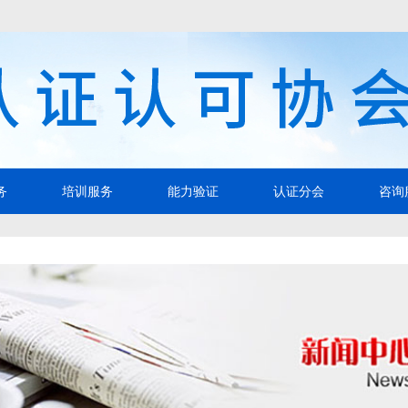
务
培训服务
能力验证
认证分会
咨询