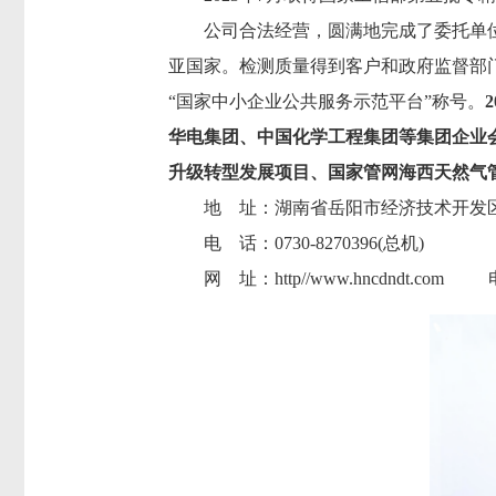
公司合法经营，圆满地完成了委托单
亚国家。检测质量得到客户和政府监督部
“国家中小企业公共服务示范平台”称号。
华电集团、中国化学工程集团等集团企业
升级转型发展项目、国家管网海西天然气
地
址：湖南
省岳阳市经济技术开发
电
话：
0730-8270396(总机) 
网
址：
http//www.hncd
ndt.com