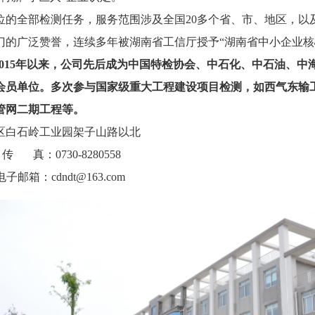
位的全部检测任务，服务范围涉及全国20多个省、市、地区，以
门的广泛赞誉，连续多年被湖南省工信厅
授予
“湖南省中小企业核
2015年以来，公司先后成为中国特检协会、中石化、中石油、中
会员单位。
多次参与国家级重大工程建设项目检测，如西气东输
管网二期工程等。
区白石岭工业园架子山路以北
传 真：0730-8280558
 电子邮箱
：
cd
ndt@163.com