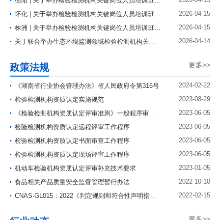
衡阳 | 关于举办检验检测机构关键岗位人员培训班的通知
2026-04-15
怀化 | 关于举办检验检测机构关键岗位人员培训班的通知
2026-04-15
株洲 | 关于举办检验检测机构关键岗位人员培训班的通知
2026-04-14
关于联合举办生态环境监测领域检验检测机构关键岗位人员培训班的通知
更多>>
政策法规
2024-02-22
《湖南省行业协会管理办法》省人民政府令第316号
2023-08-29
检验检测机构资质认定实施规范
2023-06-05
《检验检测机构资质认定评审准则》一般程序审查（告知承诺核查）表
2023-06-05
检验检测机构资质认定远程评审工作程序
2023-06-05
检验检测机构资质认定书面审查工作程序
2023-06-05
检验检测机构资质认定现场评审工作程序
2023-01-05
机动车检验机构资质认定评审补充技术要求
2022-10-10
食品相关产品质量安全监督管理暂行办法
2022-02-15
CNAS-GL015：2022《判定规则和符合性声明指南》
更多>>