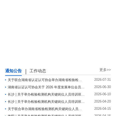
更多>>
通知公告
工作动态
2026-07-31
关于联合湖南省认证认可协会举办湖南省检验检测机构关键岗位人员培训班（第三期）的通知
2026-06-30
湖南省认证认可协会关于 2026 年度发展单位会员的通知
2026-06-10
长沙 | 关于举办检验检测机构关键岗位人员培训班的通知
2026-04-20
长沙 | 关于举办检验检测机构关键岗位人员培训班的通知
2026-04-15
关于联合举办湖南省检验检测机构关键岗位人员培训班（第二期）的通知
2026-04-15