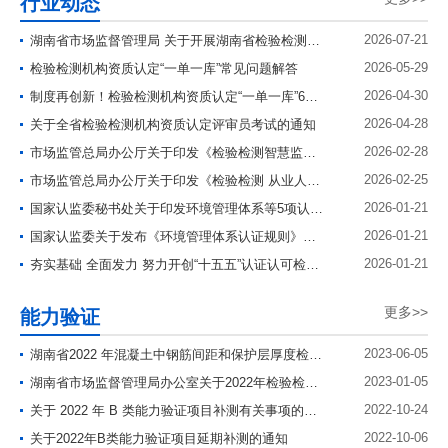
行业动态
2026-07-21
湖南省市场监督管理局 关于开展湖南省检验检测机构关键岗位 人员考试有关事项的通知
2026-05-29
检验检测机构资质认定“一单一库”常见问题解答
2026-04-30
制度再创新！检验检测机构资质认定“一单一库”6月1日起实施
2026-04-28
关于全省检验检测机构资质认定评审员考试的通知
2026-02-28
市场监管总局办公厅关于印发《检验检测智慧监管能力提升攻坚行动方案》的通知
2026-02-25
市场监管总局办公厅关于印发《检验检测 从业人员监督管理工作指引》的通知
2026-01-21
国家认监委秘书处关于印发环境管理体系等5项认证规则释义的通知
2026-01-21
国家认监委关于发布《环境管理体系认证规则》等 5 项管理体系认证规则的公告
2026-01-21
夯实基础 全面发力 努力开创“十五五”认证认可检验检测发展新局面 2026年全国认证认可检验检测工作会议在京召开
更多>>
能力验证
2023-06-05
湖南省2022 年混凝土中钢筋间距和保护层厚度检测参数能力验证证书邮寄单号
2023-01-05
湖南省市场监督管理局办公室关于2022年检验检测机构能力验证结果通报（湘市监办函〔2022〕242号）
2022-10-24
关于 2022 年 B 类能力验证项目补测有关事项的通知
2022-10-06
关于2022年B类能力验证项目延期补测的通知